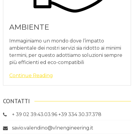
AMBIENTE
Immaginiamo un mondo dove l’impatto
ambientale dei nostri servizi sia ridotto ai minimi
termini, per questo adottiamo soluzioni sempre
più efficienti ed eco-compatibili
Continue Reading
CONTATTI
+ 39 02 39.43.03.96 +39 334 30.37.378
savio.valendino@vlnengineering.it