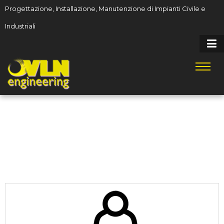
Progettazione, Installazione, Manutenzione di Impianti Civile e
Industriali
MISSION