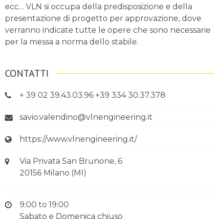
ecc… VLN si occupa della predisposizione e della
presentazione di progetto per approvazione, dove
verranno indicate tutte le opere che sono necessarie
per la messa a norma dello stabile.
CONTATTI
+ 39 02 39.43.03.96 +39 334 30.37.378
savio.valendino@vlnengineering.it
https://www.vlnengineering.it/
Via Privata San Brunone, 6
20156 Milano (MI)
9:00 to 19:00
Sabato e Domenica chiuso