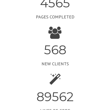
4565
PAGES COMPLETED
568
NEW CLIENTS
89562