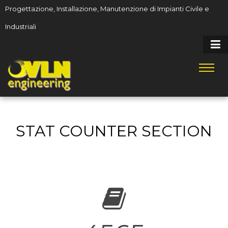
Progettazione, Installazione, Manutenzione di Impianti Civile e
Industriali
STAT COUNTER SECTION