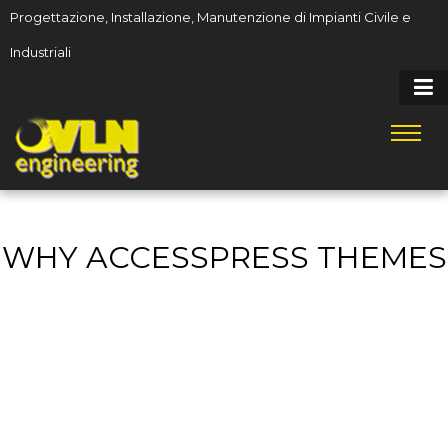
Progettazione, Installazione, Manutenzione di Impianti Civile e
Industriali
WHY ACCESSPRESS THEMES